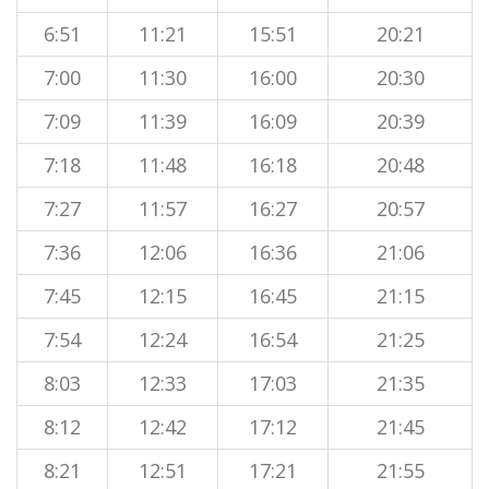
6:51
11:21
15:51
20:21
7:00
11:30
16:00
20:30
7:09
11:39
16:09
20:39
7:18
11:48
16:18
20:48
7:27
11:57
16:27
20:57
7:36
12:06
16:36
21:06
7:45
12:15
16:45
21:15
7:54
12:24
16:54
21:25
8:03
12:33
17:03
21:35
8:12
12:42
17:12
21:45
8:21
12:51
17:21
21:55