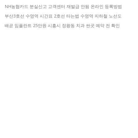
NH농협카드 분실신고 고객센터 재발급 안됨 온라인 등록방법
부산3호선 수영역 시간표 2호선 타는법 수영역 지하철 노선도
배곧 임플란트 25만원 시흥시 정왕동 치과 싼곳 예약 전 확인