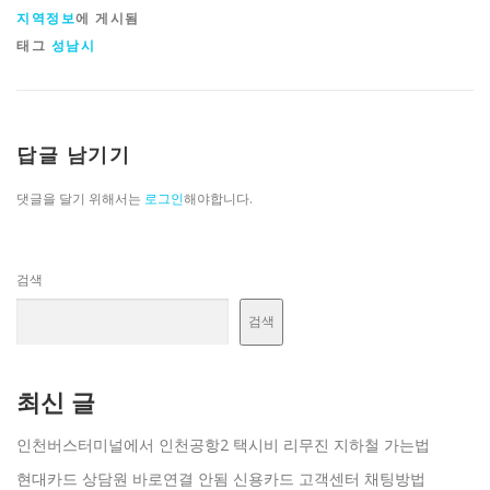
지역정보
에 게시됨
태그
성남시
답글 남기기
댓글을 달기 위해서는
로그인
해야합니다.
검색
검색
최신 글
인천버스터미널에서 인천공항2 택시비 리무진 지하철 가는법
현대카드 상담원 바로연결 안됨 신용카드 고객센터 채팅방법