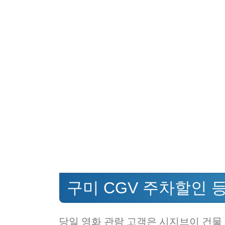
구미 CGV 주차할인 
당일 영화 관람 고객은 시지브이 건물