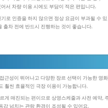
있어서 차량 이용 시에도 부담이 적은 편입니다.
인기로 인증을 하지 않으면 정상 요금이 부과될 수 있
 출차 전에 반드시 진행하는 것이 좋습니다.
권 접근성이 뛰어나고 다양한 장르 선택이 가능한 영화
도 훨씬 효율적인 극장 이용이 가능합니다.
빠르게 매진되는 편이므로 상영스케줄과 사전 예약, 
동감 넘치는 관람 환경이 조성될 수 있어요.