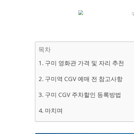
목차
구미 영화관 가격 및 자리 추천
구미역 CGV 예매 전 참고사항
구미 CGV 주차할인 등록방법
마치며