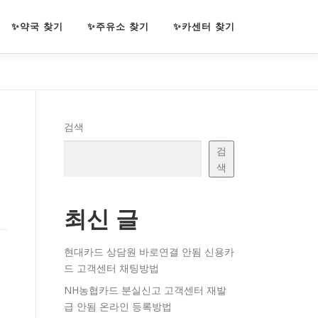
✨약국 찾기
✨주유소 찾기
✨카센터 찾기
검색
검
색
최신 글
현대카드 상담원 바로연결 안됨 신용카
드 고객센터 채팅방법
NH농협카드 분실신고 고객센터 재발
급 안됨 온라인 등록방법