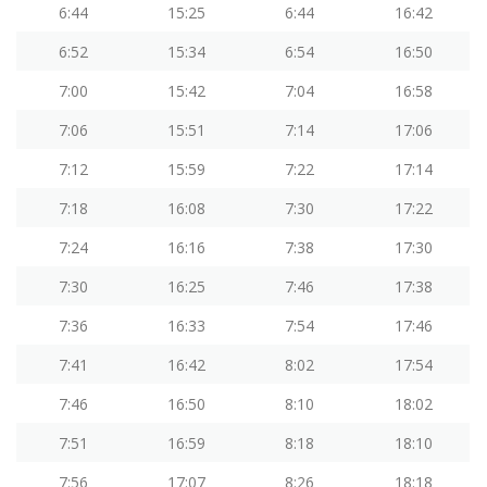
6:44
15:25
6:44
16:42
6:52
15:34
6:54
16:50
7:00
15:42
7:04
16:58
7:06
15:51
7:14
17:06
7:12
15:59
7:22
17:14
7:18
16:08
7:30
17:22
7:24
16:16
7:38
17:30
7:30
16:25
7:46
17:38
7:36
16:33
7:54
17:46
7:41
16:42
8:02
17:54
7:46
16:50
8:10
18:02
7:51
16:59
8:18
18:10
7:56
17:07
8:26
18:18