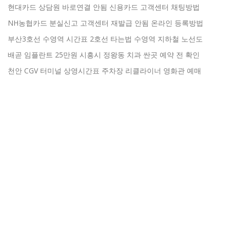
현대카드 상담원 바로연결 안됨 신용카드 고객센터 채팅방법
NH농협카드 분실신고 고객센터 재발급 안됨 온라인 등록방법
부산3호선 수영역 시간표 2호선 타는법 수영역 지하철 노선도
배곧 임플란트 25만원 시흥시 정왕동 치과 싼곳 예약 전 확인
천안 CGV 터미널 상영시간표 주차장 리클라이너 영화관 예매