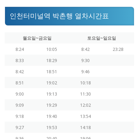
인천터미널역 박촌행 열차시간표
월요일~금요일
토요일~일요일
8:24
10:05
8:42
23:28
8:33
18:29
9:30
8:42
18:51
9:46
8:51
19:02
10:18
9:00
19:13
11:30
9:09
19:29
12:02
9:18
19:40
13:54
9:27
19:53
14:18
9:36
20:40
19:06