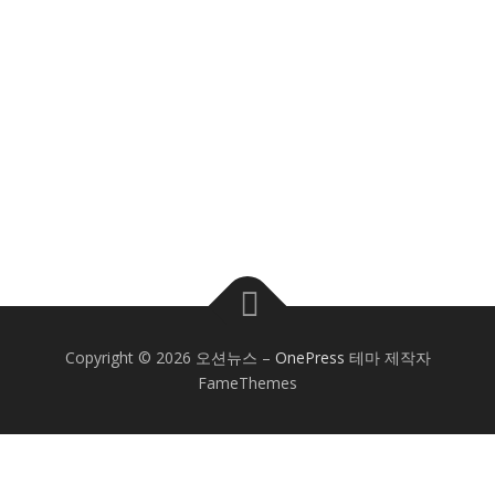
Copyright © 2026 오션뉴스
–
OnePress
테마 제작자
FameThemes