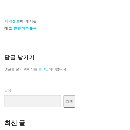
지역정보
에 게시됨
태그
인천미추홀구
답글 남기기
댓글을 달기 위해서는
로그인
해야합니다.
검색
검색
최신 글