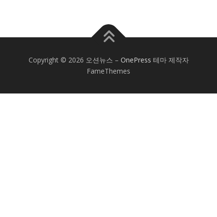
Copyright © 2026 오션뉴스
–
OnePress
테마 제작자
FameThemes