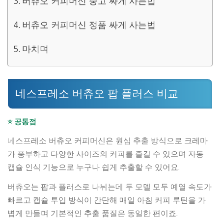
버츄오 커피머신 중고 싸게 사는법
버츄오 커피머신 정품 싸게 사는법
마치며
네스프레소 버츄오 팝 플러스 비교
⭐ 공통점
네스프레소 버츄오 커피머신은 원심 추출 방식으로 크레마
가 풍부하고 다양한 사이즈의 커피를 즐길 수 있으며 자동
캡슐 인식 기능으로 누구나 쉽게 추출할 수 있어요.
버츄오는 팝과 플러스로 나뉘는데 두 모델 모두 예열 속도가
빠르고 캡슐 투입 방식이 간단해 매일 아침 커피 루틴을 가
볍게 만들며 기본적인 추출 품질은 동일한 편이죠.