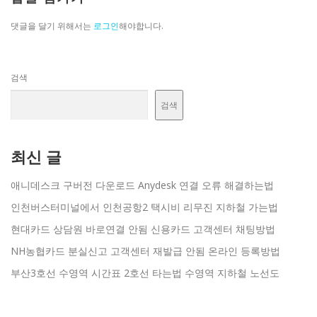
댓글을 달기 위해서는
로그인
해야합니다.
검색
검색
최신 글
애니데스크 구버전 다운로드 Anydesk 연결 오류 해결하는법
인천버스터미널에서 인천공항2 택시비 리무진 지하철 가는법
현대카드 상담원 바로연결 안됨 신용카드 고객센터 채팅방법
NH농협카드 분실신고 고객센터 재발급 안됨 온라인 등록방법
부산3호선 수영역 시간표 2호선 타는법 수영역 지하철 노선도