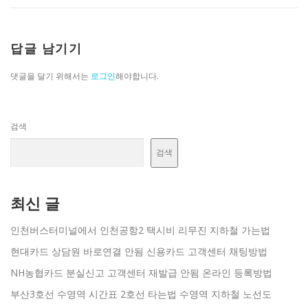
답글 남기기
댓글을 달기 위해서는
로그인
해야합니다.
검색
검색
최신 글
인천버스터미널에서 인천공항2 택시비 리무진 지하철 가는법
현대카드 상담원 바로연결 안됨 신용카드 고객센터 채팅방법
NH농협카드 분실신고 고객센터 재발급 안됨 온라인 등록방법
부산3호선 수영역 시간표 2호선 타는법 수영역 지하철 노선도