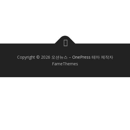
Copyright © 2026 오션뉴스
–
OnePress
테마 제작자
FameThemes