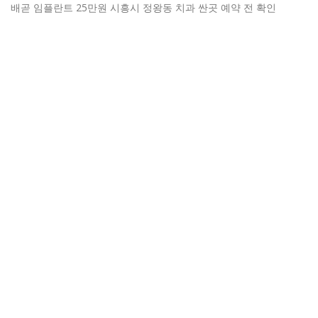
배곧 임플란트 25만원 시흥시 정왕동 치과 싼곳 예약 전 확인